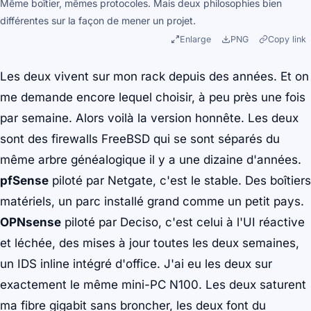
Même boîtier, mêmes protocoles. Mais deux philosophies bien
différentes sur la façon de mener un projet.
Enlarge
PNG
Copy link
Les deux vivent sur mon rack depuis des années. Et on
me demande encore lequel choisir, à peu près une fois
par semaine. Alors voilà la version honnête. Les deux
sont des firewalls FreeBSD qui se sont séparés du
même arbre généalogique il y a une dizaine d'années.
pfSense
piloté par Netgate, c'est le stable. Des boîtiers
matériels, un parc installé grand comme un petit pays.
OPNsense
piloté par Deciso, c'est celui à l'UI réactive
et léchée, des mises à jour toutes les deux semaines,
un IDS inline intégré d'office. J'ai eu les deux sur
exactement le même mini-PC N100. Les deux saturent
ma fibre gigabit sans broncher, les deux font du