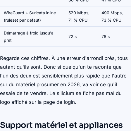
WireGuard + Suricata inline
520 Mbps,
490 Mbps,
(ruleset par défaut)
71 % CPU
73 % CPU
Démarrage à froid jusqu'à
72 s
78 s
prêt
Regarde ces chiffres. À une erreur d'arrondi près, tous
autant qu'ils sont. Donc si quelqu'un te raconte que
l'un des deux est sensiblement plus rapide que l'autre
sur du matériel prosumer en 2026, va voir ce qu'il
essaie de te vendre. Le silicium se fiche pas mal du
logo affiché sur la page de login.
Support matériel et appliances