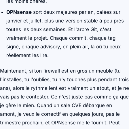
les moins chères.
OPNsense
sort deux majeures par an, calées sur
janvier et juillet, plus une version stable à peu près
toutes les deux semaines. Et l'arbre Git, c'est
vraiment
le projet. Chaque commit, chaque tag
signé, chaque advisory, en plein air, là où tu peux
réellement les lire.
Maintenant, si ton firewall est en gros un meuble (tu
l'installes, tu l'oublies, tu n'y touches plus pendant trois
ans), alors le rythme lent est vraiment un atout, et je ne
vais pas le contester. Ce n'est juste pas comme ça que
je gère le mien. Quand un sale CVE débarque en
amont, je veux le correctif en quelques jours, pas le
trimestre prochain, et OPNsense me le fournit. Peut-