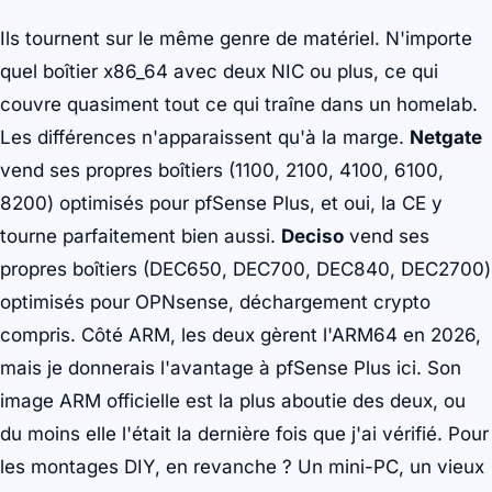
Ils tournent sur le même genre de matériel. N'importe
quel boîtier x86_64 avec deux NIC ou plus, ce qui
couvre quasiment tout ce qui traîne dans un homelab.
Les différences n'apparaissent qu'à la marge.
Netgate
vend ses propres boîtiers (1100, 2100, 4100, 6100,
8200) optimisés pour pfSense Plus, et oui, la CE y
tourne parfaitement bien aussi.
Deciso
vend ses
propres boîtiers (DEC650, DEC700, DEC840, DEC2700)
optimisés pour OPNsense, déchargement crypto
compris. Côté ARM, les deux gèrent l'ARM64 en 2026,
mais je donnerais l'avantage à pfSense Plus ici. Son
image ARM officielle est la plus aboutie des deux, ou
du moins elle l'était la dernière fois que j'ai vérifié. Pour
les montages DIY, en revanche ? Un mini-PC, un vieux