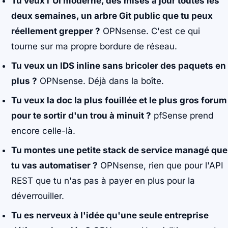
Tu veux l'UI moderne, des mises à jour toutes les
deux semaines, un arbre Git public que tu peux
réellement grepper ?
OPNsense. C'est ce qui
tourne sur ma propre bordure de réseau.
Tu veux un IDS inline sans bricoler des paquets en
plus ?
OPNsense. Déjà dans la boîte.
Tu veux la doc la plus fouillée et le plus gros forum
pour te sortir d'un trou à minuit ?
pfSense prend
encore celle-là.
Tu montes une petite stack de service managé que
tu vas automatiser ?
OPNsense, rien que pour l'API
REST que tu n'as pas à payer en plus pour la
déverrouiller.
Tu es nerveux à l'idée qu'une seule entreprise