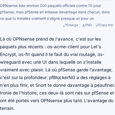
OPNsense liste environ 200 paquets officiels contre 70 pour
pfSense, mais pfSense en entasse davantage dans chacun, donc
ce que tu installes vraiment s'aligne presque un pour un.
Enlarge
PNG
Copy link
Là où OPNsense prend de l'avance, c'est sur les
paquets plus récents :
os-acme-client
pour Let's
Encrypt,
os-frr
quand il te faut du vrai routage,
os-
wireguard
avec une UI dans laquelle on s'installe
vraiment avec plaisir. Là où pfSense garde l'avantage,
c'est sur la profondeur. pfBlockerNG a des réglages à
n'en plus finir, et Snort te donne davantage à peaufiner.
Ironie de l'histoire, ces deux-là sont nés sur pfSense et
ont été portés vers OPNsense plus tard. L'avantage du
terrain.