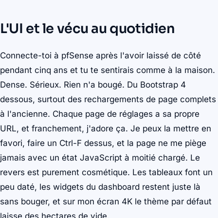
L'UI et le vécu au quotidien
Connecte-toi à pfSense après l'avoir laissé de côté
pendant cinq ans et tu te sentirais comme à la maison.
Dense. Sérieux. Rien n'a bougé. Du Bootstrap 4
dessous, surtout des rechargements de page complets
à l'ancienne. Chaque page de réglages a sa propre
URL, et franchement, j'adore ça. Je peux la mettre en
favori, faire un Ctrl-F dessus, et la page ne me piège
jamais avec un état JavaScript à moitié chargé. Le
revers est purement cosmétique. Les tableaux font un
peu daté, les widgets du dashboard restent juste là
sans bouger, et sur mon écran 4K le thème par défaut
laisse des hectares de vide.