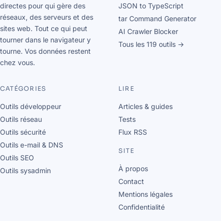
directes pour qui gère des
JSON to TypeScript
réseaux, des serveurs et des
tar Command Generator
sites web. Tout ce qui peut
AI Crawler Blocker
tourner dans le navigateur y
Tous les 119 outils →
tourne. Vos données restent
chez vous.
CATÉGORIES
LIRE
Outils développeur
Articles & guides
Outils réseau
Tests
Outils sécurité
Flux RSS
Outils e-mail & DNS
SITE
Outils SEO
À propos
Outils sysadmin
Contact
Mentions légales
Confidentialité