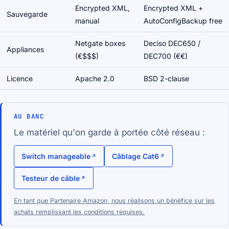
Encrypted XML,
Encrypted XML +
Sauvegarde
manual
AutoConfigBackup free
Netgate boxes
Deciso DEC650 /
Appliances
(€$$$)
DEC700 (€€)
Licence
Apache 2.0
BSD 2-clause
AU BANC
Le matériel qu'on garde à portée côté réseau :
Switch manageable
Câblage Cat6
Testeur de câble
En tant que Partenaire Amazon, nous réalisons un bénéfice sur les
achats remplissant les conditions requises.