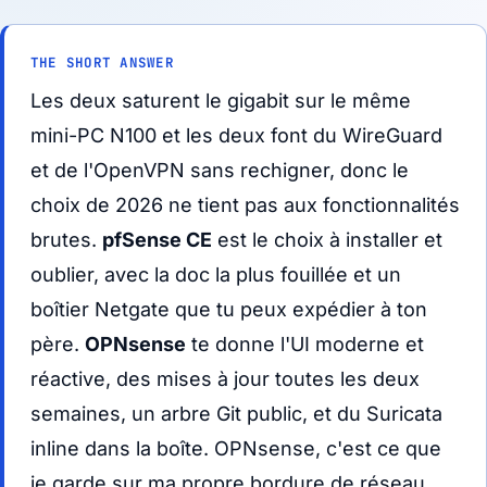
THE SHORT ANSWER
Les deux saturent le gigabit sur le même
mini-PC N100 et les deux font du WireGuard
et de l'OpenVPN sans rechigner, donc le
choix de 2026 ne tient pas aux fonctionnalités
brutes.
pfSense CE
est le choix à installer et
oublier, avec la doc la plus fouillée et un
boîtier Netgate que tu peux expédier à ton
père.
OPNsense
te donne l'UI moderne et
réactive, des mises à jour toutes les deux
semaines, un arbre Git public, et du Suricata
inline dans la boîte. OPNsense, c'est ce que
je garde sur ma propre bordure de réseau.