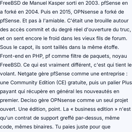
FreeBSD de Manuel Kasper sorti en 2003. pfSense en
a forké en 2004. Puis en 2015, OPNsense a forké de
pfSense. Et pas à l'amiable. C'était une brouille autour
des accès commit et du degré réel d'ouverture du truc,
et on sent encore le froid dans les vieux fils de forum.
Sous le capot, ils sont taillés dans la même étoffe.
Front-end en PHP, pf comme filtre de paquets, noyau
FreeBSD. Ce qui est vraiment différent, c'est qui tient le
volant. Netgate gère pfSense comme une entreprise :
une Community Edition (CE) gratuite, puis un palier
Plus
payant qui récupère en général les nouveautés en
premier. Deciso gère OPNsense comme un seul projet
ouvert. Une édition, point. La « business edition » n'est
qu'un contrat de support greffé par-dessus, même
code, mêmes binaires. Tu paies juste pour que