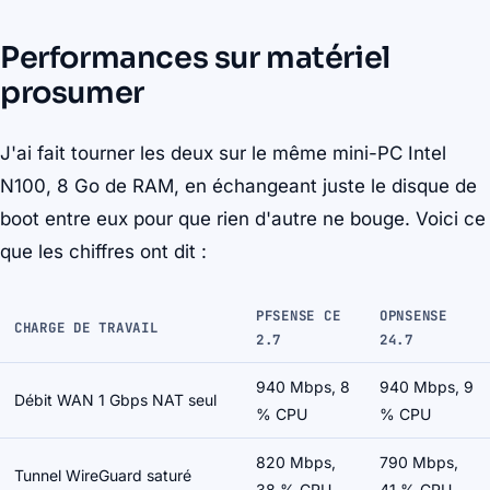
Performances sur matériel
prosumer
J'ai fait tourner les deux sur le même mini-PC Intel
N100, 8 Go de RAM, en échangeant juste le disque de
boot entre eux pour que rien d'autre ne bouge. Voici ce
que les chiffres ont dit :
PFSENSE CE
OPNSENSE
CHARGE DE TRAVAIL
2.7
24.7
940 Mbps, 8
940 Mbps, 9
Débit WAN 1 Gbps NAT seul
% CPU
% CPU
820 Mbps,
790 Mbps,
Tunnel WireGuard saturé
38 % CPU
41 % CPU