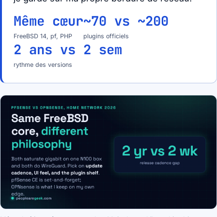
Même cœur
~70 vs ~200
FreeBSD 14, pf, PHP
plugins officiels
2 ans vs 2 sem
rythme des versions