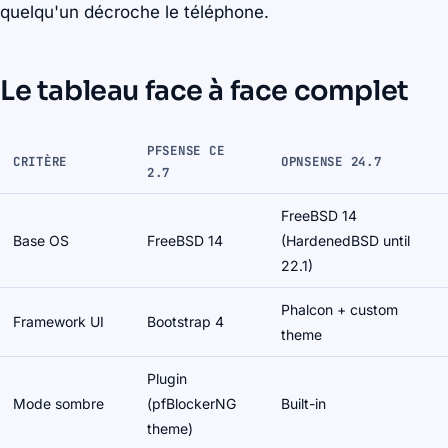
quelqu'un décroche le téléphone.
Le tableau face à face complet
PFSENSE CE
CRITÈRE
OPNSENSE 24.7
2.7
FreeBSD 14
Base OS
FreeBSD 14
(HardenedBSD until
22.1)
Phalcon + custom
Framework UI
Bootstrap 4
theme
Plugin
Mode sombre
(pfBlockerNG
Built-in
theme)