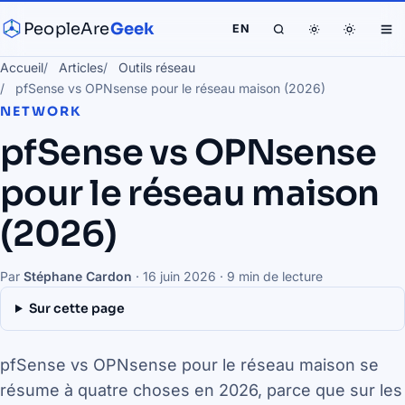
PeopleAre
Geek
EN
Accueil
Articles
Outils réseau
pfSense vs OPNsense pour le réseau maison (2026)
NETWORK
pfSense vs OPNsense
pour le réseau maison
(2026)
Par
Stéphane Cardon
·
16 juin 2026
· 9 min de lecture
Sur cette page
pfSense vs OPNsense pour le réseau maison se
résume à quatre choses en 2026, parce que sur les