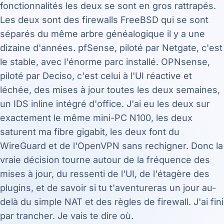
fonctionnalités les deux se sont en gros rattrapés.
Les deux sont des firewalls FreeBSD qui se sont
séparés du même arbre généalogique il y a une
dizaine d'années. pfSense, piloté par Netgate, c'est
le stable, avec l'énorme parc installé. OPNsense,
piloté par Deciso, c'est celui à l'UI réactive et
léchée, des mises à jour toutes les deux semaines,
un IDS inline intégré d'office. J'ai eu les deux sur
exactement le même mini-PC N100, les deux
saturent ma fibre gigabit, les deux font du
WireGuard et de l'OpenVPN sans rechigner. Donc la
vraie décision tourne autour de la fréquence des
mises à jour, du ressenti de l'UI, de l'étagère des
plugins, et de savoir si tu t'aventureras un jour au-
delà du simple NAT et des règles de firewall. J'ai fini
par trancher. Je vais te dire où.