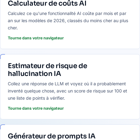
Calculateur de coûts AI
Calculez ce qu'une fonctionnalité AI coûte par mois et par
an sur les modèles de 2026, classés du moins cher au plus
cher.
Tourne dans votre navigateur
Estimateur de risque de
hallucination IA
Collez une réponse de LLM et voyez où il a probablement
inventé quelque chose, avec un score de risque sur 100 et
une liste de points à vérifier.
Tourne dans votre navigateur
Générateur de prompts IA