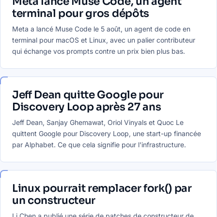
Meta lance Muse Code, un agent
terminal pour gros dépôts
Meta a lancé Muse Code le 5 août, un agent de code en
terminal pour macOS et Linux, avec un palier contributeur
qui échange vos prompts contre un prix bien plus bas.
Jeff Dean quitte Google pour
Discovery Loop après 27 ans
Jeff Dean, Sanjay Ghemawat, Oriol Vinyals et Quoc Le
quittent Google pour Discovery Loop, une start-up financée
par Alphabet. Ce que cela signifie pour l'infrastructure.
Linux pourrait remplacer fork() par
un constructeur
Li Chen a publié une série de patches de constructeur de