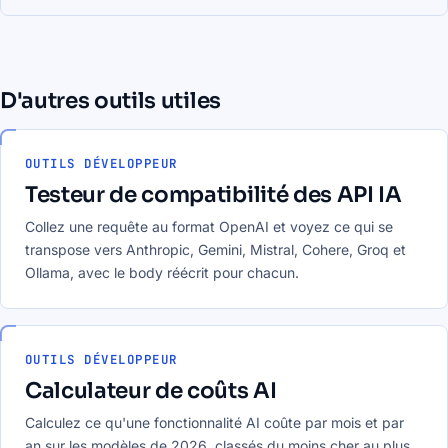
D'autres outils utiles
OUTILS DÉVELOPPEUR
Testeur de compatibilité des API IA
Collez une requête au format OpenAI et voyez ce qui se
transpose vers Anthropic, Gemini, Mistral, Cohere, Groq et
Ollama, avec le body réécrit pour chacun.
OUTILS DÉVELOPPEUR
Calculateur de coûts AI
Calculez ce qu'une fonctionnalité AI coûte par mois et par
an sur les modèles de 2026, classés du moins cher au plus