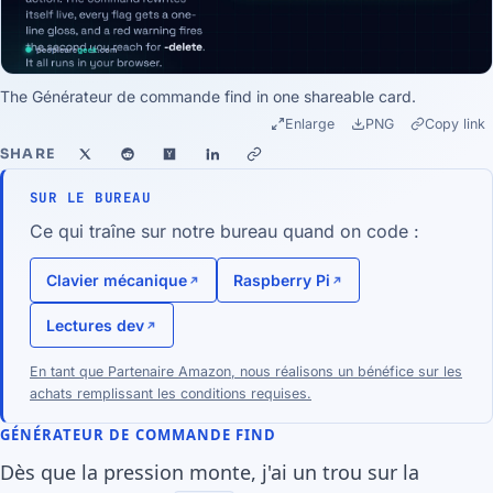
The Générateur de commande find in one shareable card.
Enlarge
PNG
Copy link
SHARE
SUR LE BUREAU
Ce qui traîne sur notre bureau quand on code :
Clavier mécanique
Raspberry Pi
Lectures dev
En tant que Partenaire Amazon, nous réalisons un bénéfice sur les
achats remplissant les conditions requises.
GÉNÉRATEUR DE COMMANDE FIND
Dès que la pression monte, j'ai un trou sur la