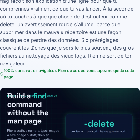
flag reçoit son explication d'une ligne pour que tu
comprennes vraiment ce que tu vas lancer. À la seconde
où tu touches à quelque chose de destructeur comme -
delete, un avertissement rouge s'allume, parce que
supprimer dans le mauvais répertoire est une façon
classique de perdre des données. Six préréglages
couvrent les tâches que je sors le plus souvent, des gros
fichiers au nettoyage des vieux logs. Rien ne sort de ton
navigateur.
100% dans votre navigateur. Rien de ce que vous tapez ne quitte cette
page.