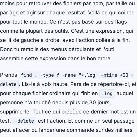
moins pour retrouver des fichiers par nom, par taille ou
par âge et agir sur chaque résultat. Voilà ce qui coince
pour tout le monde. Ce n'est pas basé sur des flags
comme la plupart des outils. C'est une expression, qui
se lit de gauche à droite, avec l'action collée à la fin.
Donc tu remplis des menus déroulants et l'outil
assemble cette expression dans le bon ordre.
Prends
find . -type f -name "*.log" -mtime +30 -
delete
. Lis-le à voix haute. Pars de ce répertoire-ci, et
pour chaque fichier ordinaire qui finit en
.log
auquel
personne n'a touché depuis plus de 30 jours,
supprime-le. Tout ce qui précède ce dernier mot est un
test.
-delete
est l'action. Et comme un seul passage
peut effacer ou lancer une commande sur des milliers