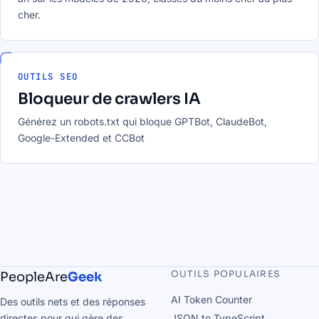
cher.
OUTILS SEO
Bloqueur de crawlers IA
Générez un robots.txt qui bloque GPTBot, ClaudeBot,
Google-Extended et CCBot
OUTILS POPULAIRES
PeopleAre
Geek
AI Token Counter
Des outils nets et des réponses
directes pour qui gère des
JSON to TypeScript