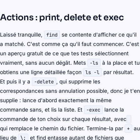
Actions : print, delete et exec
Laissé tranquille,
find
se contente d'afficher ce qu'il
a matché. C'est comme ça qu'il faut commencer. C'est
un aperçu gratuit de ce que tes tests sélectionnent
vraiment, sans aucun dégât. Mets
-ls
à la place et tu
obtiens une ligne détaillée façon
ls -l
par résultat.
Et puis il y a
-delete
, qui supprime les
correspondances sans annulation possible, donc je t'en
supplie : lance d'abord exactement la même
commande sans, et lis la liste. Et
-exec
lance la
commande de ton choix sur chaque résultat, avec
qui remplace le chemin du fichier. Termine-la par
+
au
lieu de
\;
et find entasse autant de fichiers que