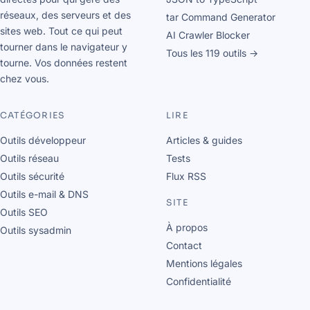
réseaux, des serveurs et des
tar Command Generator
sites web. Tout ce qui peut
AI Crawler Blocker
tourner dans le navigateur y
Tous les 119 outils →
tourne. Vos données restent
chez vous.
CATÉGORIES
LIRE
Outils développeur
Articles & guides
Outils réseau
Tests
Outils sécurité
Flux RSS
Outils e-mail & DNS
SITE
Outils SEO
À propos
Outils sysadmin
Contact
Mentions légales
Confidentialité