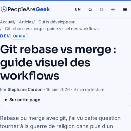
PeopleAre
Geek
EN
Accueil
Articles
Outils développeur
Git rebase vs merge : guide visuel des workflows
DEV
Guide
Git rebase vs merge :
guide visuel des
workflows
Par
Stéphane Cardon
·
16 juin 2026
· 9 min de lecture
Sur cette page
Rebase ou merge avec git, j'ai vu cette question
tourner à la guerre de religion dans plus d'un