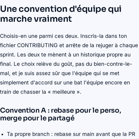
Une convention d'équipe qui
marche vraiment
Choisis-en une parmi ces deux. Inscris-la dans ton
fichier CONTRIBUTING et arrête de la rejuger à chaque
sprint. Les deux te mènent à un historique propre au
final. Le choix relève du goût, pas du bien-contre-le-
mal, et je suis assez sûr que l'équipe qui se met
simplement d'accord sur une bat l'équipe encore en
train de chasser la « meilleure ».
Convention A : rebase pour le perso,
merge pour le partagé
Ta propre branch : rebase sur main avant que la PR