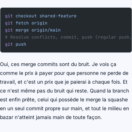
git
 checkout
 shared-feature
git
 fetch
 origin
git
 merge
 origin/main
# Resolve conflicts, commit, push (regular push
git
 push
Oui, ces merge commits sont du bruit. Je vois ça
comme le prix à payer pour que personne ne perde de
travail, et c'est un prix que je paierai à chaque fois. Et
ce n'est même pas du bruit qui reste. Quand la branch
est enfin prête, celui qui possède le merge la squashe
en un seul commit propre sur main, et tout le milieu en
bazar n'atteint jamais main de toute façon.