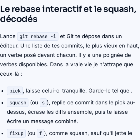
Le rebase interactif et le squash,
décodés
Lance
git rebase -i
et Git te dépose dans un
éditeur. Une liste de tes commits, le plus vieux en haut,
un verbe posé devant chacun. Il y a une poignée de
verbes disponibles. Dans la vraie vie je n'attrape que
ceux-là :
pick
, laisse celui-ci tranquille. Garde-le tel quel.
squash
(ou
s
), replie ce commit dans le pick au-
dessus, écrase les diffs ensemble, puis te laisse
écrire un message combiné.
fixup
(ou
f
), comme squash, sauf qu'il jette le