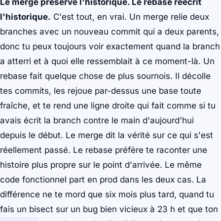
Le merge préserve l'historique. Le rebase réécrit
l'historique.
C'est tout, en vrai. Un merge relie deux
branches avec un nouveau commit qui a deux parents,
donc tu peux toujours voir exactement quand la branch
a atterri et à quoi elle ressemblait à ce moment-là. Un
rebase fait quelque chose de plus sournois. Il décolle
tes commits, les rejoue par-dessus une base toute
fraîche, et te rend une ligne droite qui fait comme si tu
avais écrit la branch contre le main d'aujourd'hui
depuis le début. Le merge dit la vérité sur ce qui s'est
réellement passé. Le rebase préfère te raconter une
histoire plus propre sur le point d'arrivée. Le même
code fonctionnel part en prod dans les deux cas. La
différence ne te mord que six mois plus tard, quand tu
fais un bisect sur un bug bien vicieux à 23 h et que ton