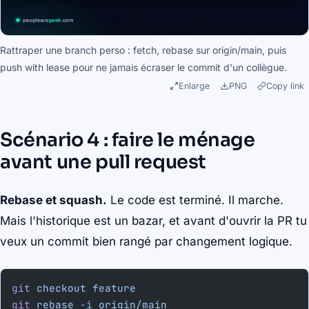
Rattraper une branch perso : fetch, rebase sur origin/main, puis
push with lease pour ne jamais écraser le commit d'un collègue.
Enlarge
PNG
Copy link
Scénario 4 : faire le ménage
avant une pull request
Rebase et squash.
Le code est terminé. Il marche.
Mais l'historique est un bazar, et avant d'ouvrir la PR tu
veux un commit bien rangé par changement logique.
git
 checkout
 feature
git
 rebase
 -i
 origin/main