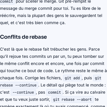
commit
pour sceller le merge. Git pré-remplit le
message du merge commit pour toi. Tu es libre de le
réécrire, mais la plupart des gens le sauvegardent tel
quel, et c'est très bien comme ça.
Conflits de rebase
C'est là que le rebase fait trébucher les gens. Parce
qu'il rejoue tes commits un par un, tu peux tomber sur
le même conflit encore et encore, une fois par commit
qui touche ce bout de code. Le rythme reste le même à
chaque fois. Corrige les fichiers,
git add
, puis
git
rebase --continue
. Le détail qui piège tout le monde :
c'est
--continue
, pas
commit
. Si ça vire au calvaire
et que tu veux juste sortir,
git rebase --abort
te
ramène exactement là où tu avais commencé, comme