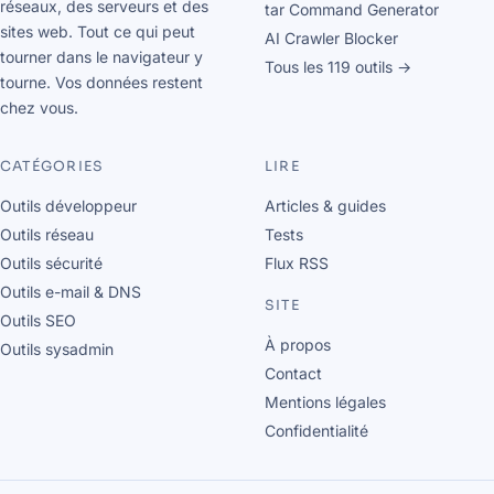
réseaux, des serveurs et des
tar Command Generator
sites web. Tout ce qui peut
AI Crawler Blocker
tourner dans le navigateur y
Tous les 119 outils →
tourne. Vos données restent
chez vous.
CATÉGORIES
LIRE
Outils développeur
Articles & guides
Outils réseau
Tests
Outils sécurité
Flux RSS
Outils e-mail & DNS
SITE
Outils SEO
À propos
Outils sysadmin
Contact
Mentions légales
Confidentialité