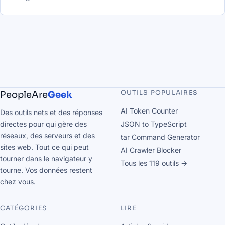
OUTILS POPULAIRES
PeopleAre
Geek
AI Token Counter
Des outils nets et des réponses
directes pour qui gère des
JSON to TypeScript
réseaux, des serveurs et des
tar Command Generator
sites web. Tout ce qui peut
AI Crawler Blocker
tourner dans le navigateur y
Tous les 119 outils →
tourne. Vos données restent
chez vous.
CATÉGORIES
LIRE