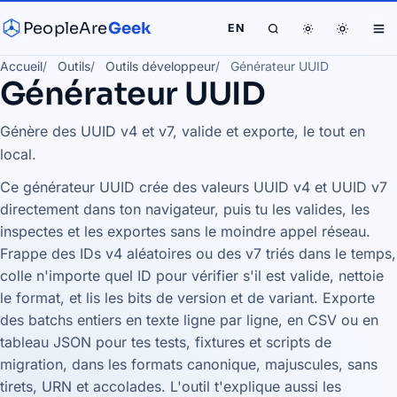
PeopleAre
Geek
EN
Accueil
Outils
Outils développeur
Générateur UUID
Générateur UUID
Génère des UUID v4 et v7, valide et exporte, le tout en
local.
Ce générateur UUID crée des valeurs UUID v4 et UUID v7
directement dans ton navigateur, puis tu les valides, les
inspectes et les exportes sans le moindre appel réseau.
Frappe des IDs v4 aléatoires ou des v7 triés dans le temps,
colle n'importe quel ID pour vérifier s'il est valide, nettoie
le format, et lis les bits de version et de variant. Exporte
des batchs entiers en texte ligne par ligne, en CSV ou en
tableau JSON pour tes tests, fixtures et scripts de
migration, dans les formats canonique, majuscules, sans
tirets, URN et accolades. L'outil t'explique aussi les