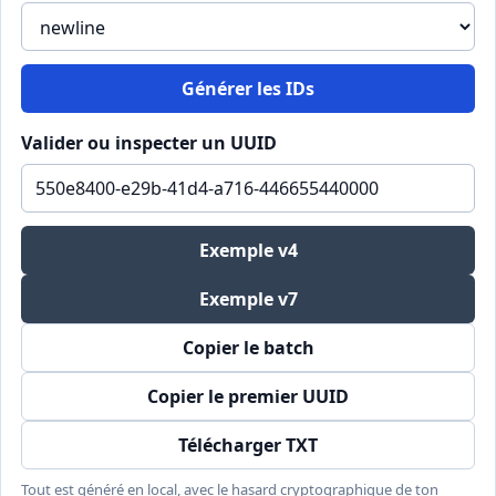
Générer les IDs
Valider ou inspecter un UUID
Exemple v4
Exemple v7
Copier le batch
Copier le premier UUID
Télécharger TXT
Tout est généré en local, avec le hasard cryptographique de ton