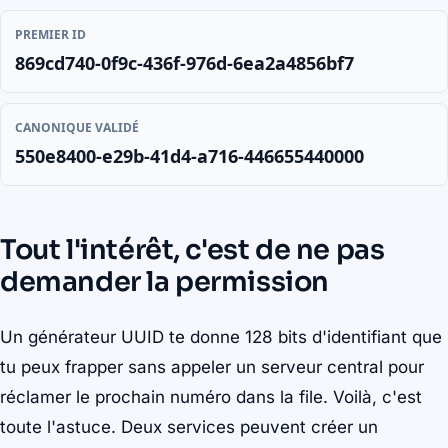
PREMIER ID
869cd740-0f9c-436f-976d-6ea2a4856bf7
CANONIQUE VALIDÉ
550e8400-e29b-41d4-a716-446655440000
Tout l'intérêt, c'est de ne pas
demander la permission
Un générateur UUID te donne 128 bits d'identifiant que
tu peux frapper sans appeler un serveur central pour
réclamer le prochain numéro dans la file. Voilà, c'est
toute l'astuce. Deux services peuvent créer un