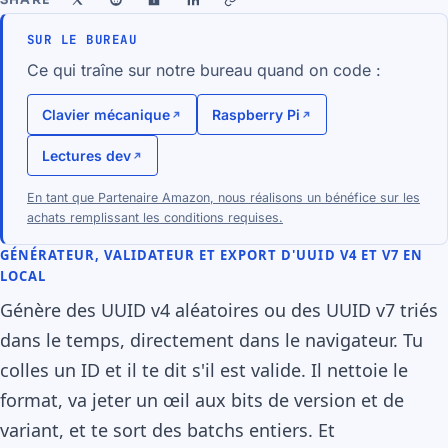
SUR LE BUREAU
Ce qui traîne sur notre bureau quand on code :
Clavier mécanique
Raspberry Pi
Lectures dev
En tant que Partenaire Amazon, nous réalisons un bénéfice sur les
achats remplissant les conditions requises.
GÉNÉRATEUR, VALIDATEUR ET EXPORT D'UUID V4 ET V7 EN
LOCAL
Génère des UUID v4 aléatoires ou des UUID v7 triés
dans le temps, directement dans le navigateur. Tu
colles un ID et il te dit s'il est valide. Il nettoie le
format, va jeter un œil aux bits de version et de
variant, et te sort des batchs entiers. Et