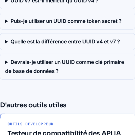
UUID v7 est-il meilleur qu’UUID v4 ?
Puis-je utiliser un UUID comme token secret ?
Quelle est la différence entre UUID v4 et v7 ?
Devrais-je utiliser un UUID comme clé primaire
de base de données ?
D'autres outils utiles
OUTILS DÉVELOPPEUR
Testeur de compatibilité des API IA