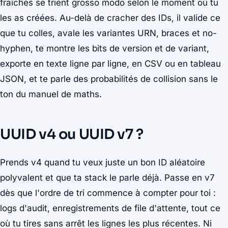
fraîches se trient grosso modo selon le moment où tu
les as créées. Au-delà de cracher des IDs, il valide ce
que tu colles, avale les variantes URN, braces et no-
hyphen, te montre les bits de version et de variant,
exporte en texte ligne par ligne, en CSV ou en tableau
JSON, et te parle des probabilités de collision sans le
ton du manuel de maths.
UUID v4 ou UUID v7 ?
Prends v4 quand tu veux juste un bon ID aléatoire
polyvalent et que ta stack le parle déjà. Passe en v7
dès que l'ordre de tri commence à compter pour toi :
logs d'audit, enregistrements de file d'attente, tout ce
où tu tires sans arrêt les lignes les plus récentes. Ni