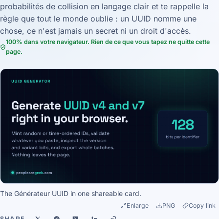
probabilités de collision en langage clair et te rappelle la
règle que tout le monde oublie : un UUID nomme une
chose, ce n'est jamais un secret ni un droit d'accès.
100% dans votre navigateur. Rien de ce que vous tapez ne quitte cette
page.
The Générateur UUID in one shareable card.
Enlarge
PNG
Copy link
SHARE