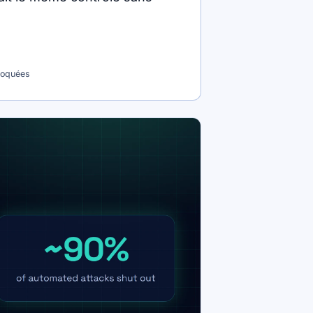
loquées