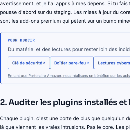
avertissement, et je l'ai appris à mes dépens. Si tu fais
pousse d'abord sur du staging. Les mises à jour du cor
sont les add-ons premium qui pètent sur un bump mine
POUR DURCIR
Du matériel et des lectures pour rester loin des incid
Clé de sécurité
Boîtier pare-feu
Lectures cyber
En tant que Partenaire Amazon, nous réalisons un bénéfice sur les acha
2. Auditer les plugins installés et
Chaque plugin, c'est une porte de plus que quelqu'un do
là que viennent les vraies intrusions. Pas le core. Les p