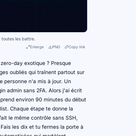
 toutes les battre.
Enlarge
PNG
Copy link
 zero-day exotique ? Presque
ages oubliés qui traînent partout sur
e personne n'a mis à jour. Un
in admin sans 2FA. Alors j'ai écrit
me prend environ 90 minutes du début
list. Chaque étape te donne la
 fait le même contrôle sans SSH,
ais les dix et tu fermes la porte à