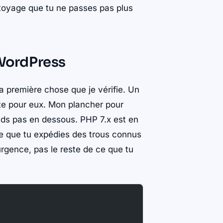
ttoyage que tu ne passes pas plus
t WordPress
a première chose que je vérifie. Un
ite pour eux. Mon plancher pour
nds pas en dessous. PHP 7.x est en
dire que tu expédies des trous connus
 urgence, pas le reste de ce que tu