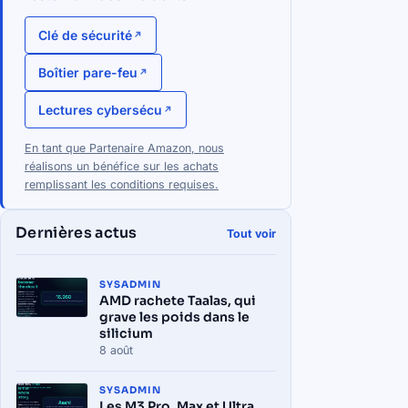
Clé de sécurité
Boîtier pare-feu
Lectures cybersécu
En tant que Partenaire Amazon, nous
réalisons un bénéfice sur les achats
remplissant les conditions requises.
Dernières actus
Tout voir
SYSADMIN
AMD rachete Taalas, qui
grave les poids dans le
silicium
8 août
SYSADMIN
Les M3 Pro, Max et Ultra