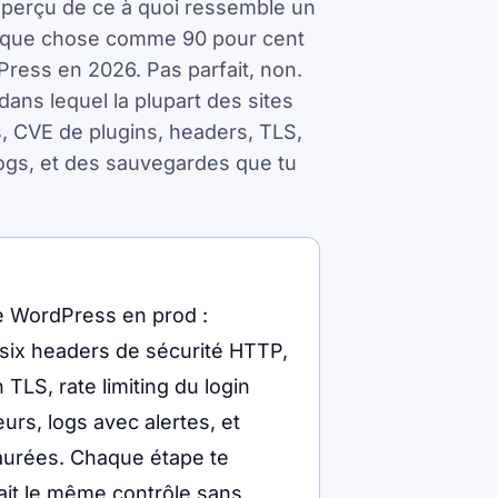
 aperçu de ce à quoi ressemble un
quelque chose comme 90 pour cent
ress en 2026. Pas parfait, non.
dans lequel la plupart des sites
, CVE de plugins, headers, TLS,
logs, et des sauvegardes que tu
te WordPress en prod :
six headers de sécurité HTTP,
n TLS, rate limiting du login
eurs, logs avec alertes, et
taurées. Chaque étape te
fait le même contrôle sans