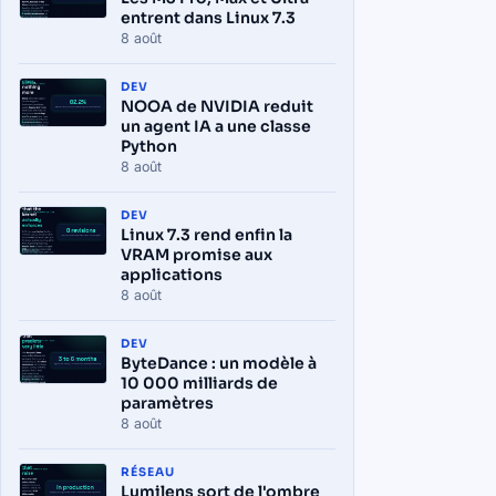
entrent dans Linux 7.3
8 août
DEV
NOOA de NVIDIA reduit
un agent IA a une classe
Python
8 août
DEV
Linux 7.3 rend enfin la
VRAM promise aux
applications
8 août
DEV
ByteDance : un modèle à
10 000 milliards de
paramètres
8 août
RÉSEAU
Lumilens sort de l'ombre