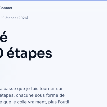
Contact
n 10 étapes (2026)
té
0 étapes
a passe que je fais tourner sur
ix étapes, chacune sous forme de
ue je colle vraiment, plus l'outil