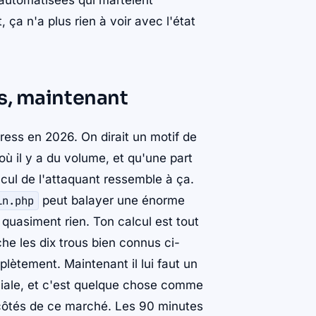
utomatisées qui martèlent
ça n'a plus rien à voir avec l'état
s, maintenant
ess en 2026. On dirait un motif de
 où il y a du volume, et qu'une part
lcul de l'attaquant ressemble à ça.
in.php
peut balayer une énorme
quasiment rien. Ton calcul est tout
che les dix trous bien connus ci-
lètement. Maintenant il lui faut un
ociale, et c'est quelque chose comme
 côtés de ce marché. Les 90 minutes