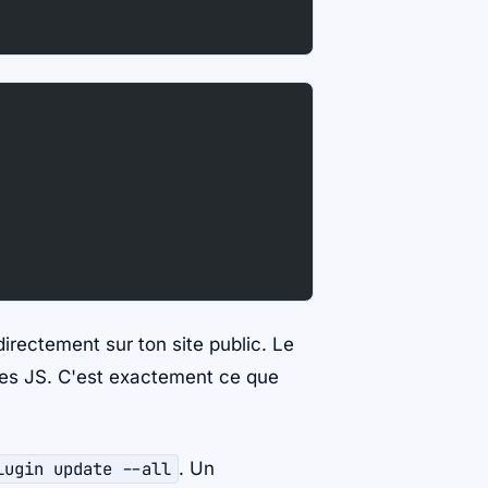
irectement sur ton site public. Le
les JS. C'est exactement ce que
lugin update --all
. Un