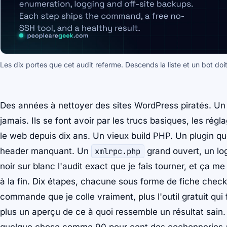
Les dix portes que cet audit referme. Descends la liste et un bot doit
Des années à nettoyer des sites WordPress piratés. Un
jamais. Ils se font avoir par les trucs basiques, les régl
le web depuis dix ans. Un vieux build PHP. Un plugin qu
header manquant. Un
xmlrpc.php
grand ouvert, un log
noir sur blanc l'audit exact que je fais tourner, et ça 
à la fin. Dix étapes, chacune sous forme de fiche check
commande que je colle vraiment, plus l'outil gratuit qui
plus un aperçu de ce à quoi ressemble un résultat sain. F