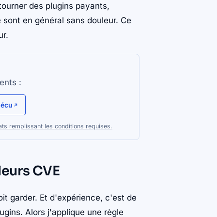
 tourner des plugins payants,
e sont en général sans douleur. Ce
ur.
ents :
sécu
ts remplissant les conditions requises.
 leurs CVE
it garder. Et d'expérience, c'est de
lugins. Alors j'applique une règle