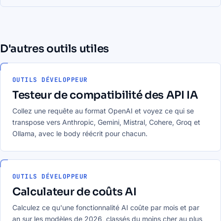
D'autres outils utiles
OUTILS DÉVELOPPEUR
Testeur de compatibilité des API IA
Collez une requête au format OpenAI et voyez ce qui se
transpose vers Anthropic, Gemini, Mistral, Cohere, Groq et
Ollama, avec le body réécrit pour chacun.
OUTILS DÉVELOPPEUR
Calculateur de coûts AI
Calculez ce qu'une fonctionnalité AI coûte par mois et par
an sur les modèles de 2026, classés du moins cher au plus