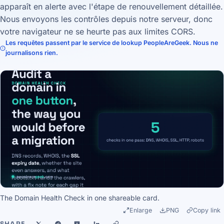
apparaît en alerte avec l'étape de renouvellement détaillée.
Nous envoyons les contrôles depuis notre serveur, donc
votre navigateur ne se heurte pas aux limites CORS.
Les requêtes passent par le service de lookup PeopleAreGeek. Nous ne
journalisons rien.
The Domain Health Check in one shareable card.
Enlarge
PNG
Copy link
SHARE