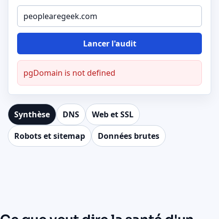
Lancer l'audit
pgDomain is not defined
Synthèse
DNS
Web et SSL
Robots et sitemap
Données brutes