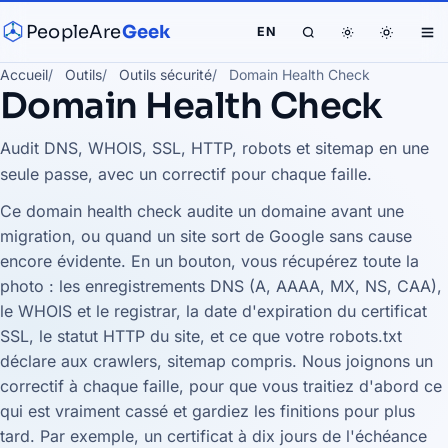
PeopleAre
Geek
EN
Accueil
Outils
Outils sécurité
Domain Health Check
Domain Health Check
Audit DNS, WHOIS, SSL, HTTP, robots et sitemap en une
seule passe, avec un correctif pour chaque faille.
Ce domain health check audite un domaine avant une
migration, ou quand un site sort de Google sans cause
encore évidente. En un bouton, vous récupérez toute la
photo : les enregistrements DNS (A, AAAA, MX, NS, CAA),
le WHOIS et le registrar, la date d'expiration du certificat
SSL, le statut HTTP du site, et ce que votre robots.txt
déclare aux crawlers, sitemap compris. Nous joignons un
correctif à chaque faille, pour que vous traitiez d'abord ce
qui est vraiment cassé et gardiez les finitions pour plus
tard. Par exemple, un certificat à dix jours de l'échéance