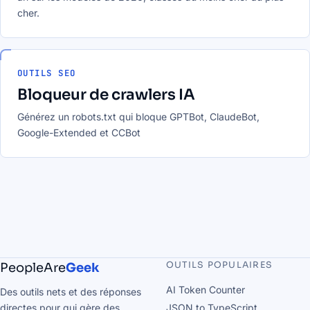
cher.
OUTILS SEO
Bloqueur de crawlers IA
Générez un robots.txt qui bloque GPTBot, ClaudeBot,
Google-Extended et CCBot
OUTILS POPULAIRES
PeopleAre
Geek
AI Token Counter
Des outils nets et des réponses
directes pour qui gère des
JSON to TypeScript