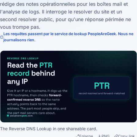
rédige des notes opérationnelles pour les boîtes mail et
l'analyse de logs. Il interroge le resolver du site et un
second resolver public, pour qu'une réponse périmée ne
vous trompe pas.
Les requêtes passent par le service de lookup PeopleAreGeek. Nous ne
journalisons rien.
The Reverse DNS Lookup in one shareable card.
Enlarge
PNG
Copy link