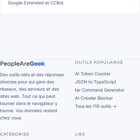
Google-Extended et CCBot
OUTILS POPULAIRES
PeopleAre
Geek
AI Token Counter
Des outils nets et des réponses
directes pour qui gère des
JSON to TypeScript
réseaux, des serveurs et des
tar Command Generator
sites web. Tout ce qui peut
AI Crawler Blocker
tourner dans le navigateur y
Tous les 119 outils →
tourne. Vos données restent
chez vous.
CATÉGORIES
LIRE