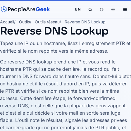
PeopleAre
Geek
EN
Accueil
Outils
Outils réseau
Reverse DNS Lookup
Reverse DNS Lookup
Tapez une IP ou un hostname, lisez l'enregistrement PTR et
vérifiez si le nom repointe vers la même adresse.
Ce reverse DNS lookup prend une IP et vous rend le
hostname PTR qui se cache derrière, le record qui fait
tourner le DNS forward dans l'autre sens. Donnez-lui plutôt
un hostname et il le résout d'abord en IP, puis va déterrer
le PTR et vérifie si ce nom repointe bien vers la même
adresse. Cette dernière étape, le forward-confirmed
reverse DNS, c'est celle que la plupart des gens zappent,
et c'est elle qui décide si votre mail en sortie sera jugé
fiable. L'outil note le résultat, signale les adresses privées
et carrier-grade qui ne porteront jamais de PTR public, et