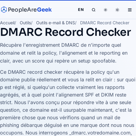
PeopleAre
Geek
EN
Accueil
Outils
Outils e-mail & DNS
DMARC Record Checker
DMARC Record Checker
Récupère l'enregistrement DMARC de n'importe quel
domaine et relit la policy, l'alignement et le reporting en
clair, avec un score qui repère un setup spoofable.
Ce DMARC record checker récupère la policy qu'un
domaine publie réellement et vous la relit en clair : sur quoi
p est réglé, si quelqu'un collecte vraiment les rapports
agrégés, et à quel point l'alignement SPF et DKIM reste
strict. Nous l'avons conçu pour répondre vite à une seule
question, ce domaine est-il usurpable maintenant, c'est la
première chose que nous vérifions quand un mail de
phishing débarque déguisé en une marque dont nous nous
occupons. Nous interrogeons _dmarc.votredomaine.com,