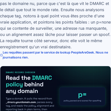
pas le domaine nu, parce que c'est là que vit le DMARC et
le détail que tout le monde rate. Ensuite nous analysons
chaque tag, notons à quel point vous êtes proche d'une
vraie application, et pointons les points faibles : un p=none
qui se contente de surveiller, une adresse rua manquante,
ou un alignement assez lâche pour laisser passer un spoof.
La requête tourne côté serveur, donc elle voit le même
enregistrement qu'un vrai destinataire.
Les requêtes passent par le service de lookup PeopleAreGeek. Nous ne
journalisons rien.