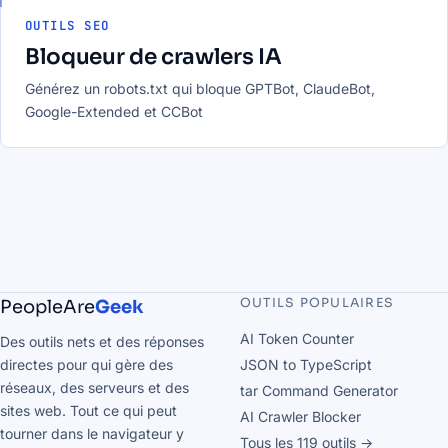
OUTILS SEO
Bloqueur de crawlers IA
Générez un robots.txt qui bloque GPTBot, ClaudeBot,
Google-Extended et CCBot
OUTILS POPULAIRES
PeopleAre
Geek
AI Token Counter
Des outils nets et des réponses
directes pour qui gère des
JSON to TypeScript
réseaux, des serveurs et des
tar Command Generator
sites web. Tout ce qui peut
AI Crawler Blocker
tourner dans le navigateur y
Tous les 119 outils →