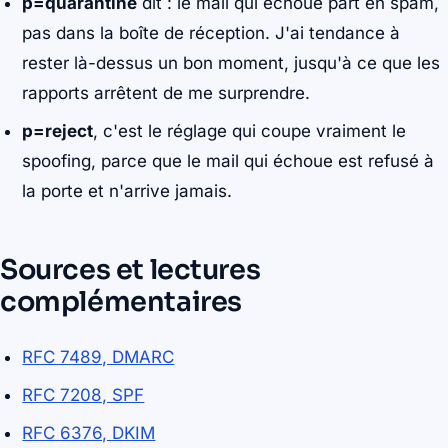
p=quarantine
dit : le mail qui échoue part en spam,
pas dans la boîte de réception. J'ai tendance à
rester là-dessus un bon moment, jusqu'à ce que les
rapports arrêtent de me surprendre.
p=reject
, c'est le réglage qui coupe vraiment le
spoofing, parce que le mail qui échoue est refusé à
la porte et n'arrive jamais.
Sources et lectures
complémentaires
RFC 7489, DMARC
RFC 7208, SPF
RFC 6376, DKIM