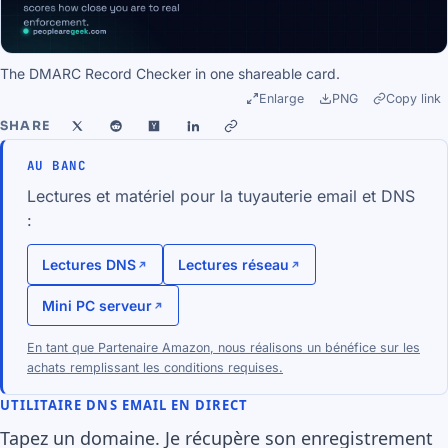
The DMARC Record Checker in one shareable card.
Enlarge
PNG
Copy link
SHARE
AU BANC
Lectures et matériel pour la tuyauterie email et DNS
:
Lectures DNS
Lectures réseau
Mini PC serveur
En tant que Partenaire Amazon, nous réalisons un bénéfice sur les
achats remplissant les conditions requises.
UTILITAIRE DNS EMAIL EN DIRECT
Tapez un domaine. Je récupère son enregistrement