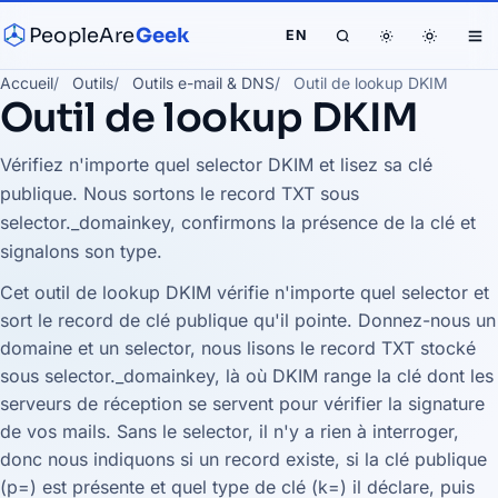
PeopleAre
Geek
EN
Accueil
Outils
Outils e-mail & DNS
Outil de lookup DKIM
Outil de lookup DKIM
Vérifiez n'importe quel selector DKIM et lisez sa clé
publique. Nous sortons le record TXT sous
selector._domainkey, confirmons la présence de la clé et
signalons son type.
Cet outil de lookup DKIM vérifie n'importe quel selector et
sort le record de clé publique qu'il pointe. Donnez-nous un
domaine et un selector, nous lisons le record TXT stocké
sous selector._domainkey, là où DKIM range la clé dont les
serveurs de réception se servent pour vérifier la signature
de vos mails. Sans le selector, il n'y a rien à interroger,
donc nous indiquons si un record existe, si la clé publique
(p=) est présente et quel type de clé (k=) il déclare, puis