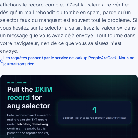
affichons le record complet. C'est la valeur à re-vérifier
dès qu'un mail rebondit ou tombe en spam, parce qu'un
selector faux ou manquant est souvent tout le problème. Si
vous hésitez sur le selector à saisir, lisez la valeur s= dans
un message que vous avez déjà envoyé. Tout tourne dans
votre navigateur, rien de ce que vous saisissez n'est
envoye.
Les requêtes passent par le service de lookup PeopleAreGeek. Nous ne
journalisons rien.