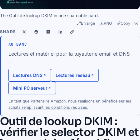
The Outil de lookup DKIM in one shareable card.
Enlarge
PNG
Copy link
SHARE
AU BANC
Lectures et matériel pour la tuyauterie email et DNS
:
Lectures DNS
Lectures réseau
Mini PC serveur
En tant que Partenaire Amazon, nous réalisons un bénéfice sur les
achats remplissant les conditions requises.
Outil de lookup DKIM :
vérifier le selector DKIM et