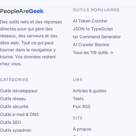
OUTILS POPULAIRES
PeopleAre
Geek
AI Token Counter
Des outils nets et des réponses
directes pour qui gère des
JSON to TypeScript
réseaux, des serveurs et des
tar Command Generator
sites web. Tout ce qui peut
AI Crawler Blocker
tourner dans le navigateur y
Tous les 119 outils →
tourne. Vos données restent
chez vous.
CATÉGORIES
LIRE
Outils développeur
Articles & guides
Outils réseau
Tests
Outils sécurité
Flux RSS
Outils e-mail & DNS
SITE
Outils SEO
À propos
Outils sysadmin