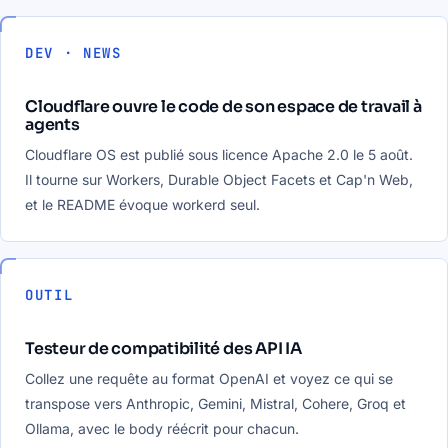
DEV · NEWS
Cloudflare ouvre le code de son espace de travail à
agents
Cloudflare OS est publié sous licence Apache 2.0 le 5 août.
Il tourne sur Workers, Durable Object Facets et Cap'n Web,
et le README évoque workerd seul.
OUTIL
Testeur de compatibilité des API IA
Collez une requête au format OpenAI et voyez ce qui se
transpose vers Anthropic, Gemini, Mistral, Cohere, Groq et
Ollama, avec le body réécrit pour chacun.