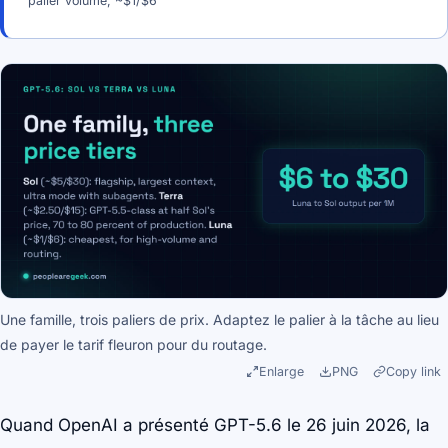
palier volume, ~$1/$6
Une famille, trois paliers de prix. Adaptez le palier à la tâche au lieu
de payer le tarif fleuron pour du routage.
Enlarge
PNG
Copy link
Quand OpenAI a présenté GPT-5.6 le 26 juin 2026, la