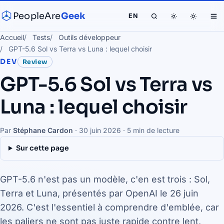
PeopleAre
Geek
EN
Accueil
Tests
Outils développeur
GPT-5.6 Sol vs Terra vs Luna : lequel choisir
DEV
Review
GPT-5.6 Sol vs Terra vs
Luna : lequel choisir
Par
Stéphane Cardon
·
30 juin 2026
· 5 min de lecture
Sur cette page
GPT-5.6 n'est pas un modèle, c'en est trois : Sol,
Terra et Luna, présentés par OpenAI le 26 juin
2026. C'est l'essentiel à comprendre d'emblée, car
les paliers ne sont pas juste rapide contre lent,