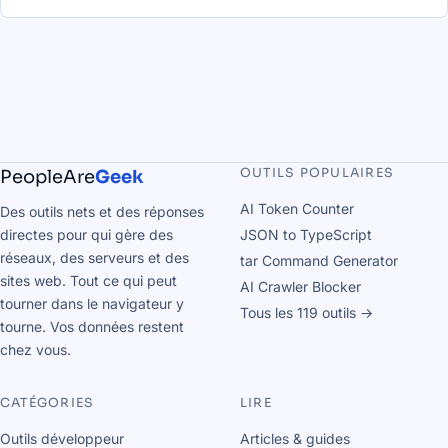
OUTILS POPULAIRES
PeopleAre
Geek
AI Token Counter
Des outils nets et des réponses
directes pour qui gère des
JSON to TypeScript
réseaux, des serveurs et des
tar Command Generator
sites web. Tout ce qui peut
AI Crawler Blocker
tourner dans le navigateur y
Tous les 119 outils →
tourne. Vos données restent
chez vous.
CATÉGORIES
LIRE
Outils développeur
Articles & guides