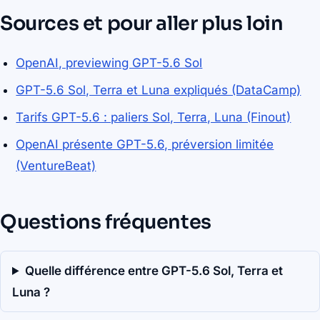
Sources et pour aller plus loin
OpenAI, previewing GPT-5.6 Sol
GPT-5.6 Sol, Terra et Luna expliqués (DataCamp)
Tarifs GPT-5.6 : paliers Sol, Terra, Luna (Finout)
OpenAI présente GPT-5.6, préversion limitée
(VentureBeat)
Questions fréquentes
Quelle différence entre GPT-5.6 Sol, Terra et
Luna ?