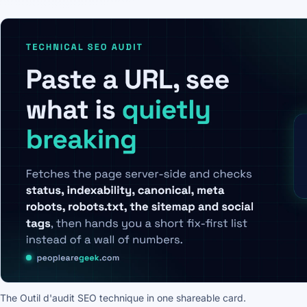
The Outil d'audit SEO technique in one shareable card.