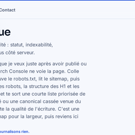
Contact
ue
é : statut, indexabilité,
us côté serveur.
que je veux juste après avoir publié ou
rch Console ne voie la page. Colle
e le robots.txt, lit le sitemap, puis
ves robots, la structure des H1 et les
et te sort une courte liste priorisée de
ré ou une canonical cassée venue du
 la qualité de l'écriture. C'est une
ap pour la largeur, puis reviens ici
urnalisons rien.