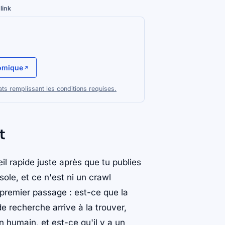
link
omique
ts remplissant les conditions requises.
t
il rapide juste après que tu publies
ole, et ce n'est ni un crawl
 premier passage : est-ce que la
 recherche arrive à la trouver,
n humain, et est-ce qu'il y a un