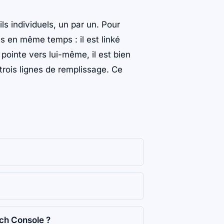
s individuels, un par un. Pour
s en même temps : il est linké
 pointe vers lui-même, il est bien
s trois lignes de remplissage. Ce
ch Console ?