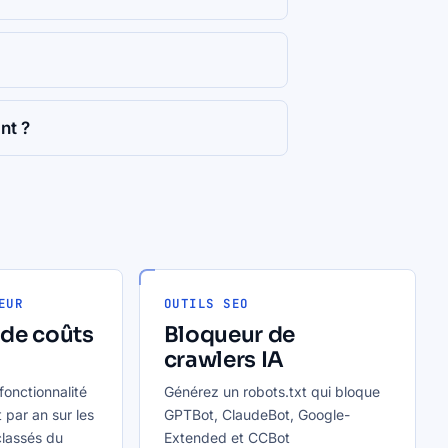
nt ?
EUR
OUTILS SEO
 de coûts
Bloqueur de
crawlers IA
fonctionnalité
Générez un robots.txt qui bloque
 par an sur les
GPTBot, ClaudeBot, Google-
lassés du
Extended et CCBot