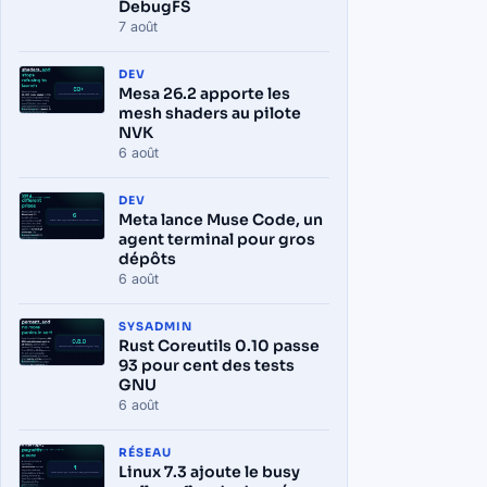
DebugFS
7 août
DEV
Mesa 26.2 apporte les
mesh shaders au pilote
NVK
6 août
DEV
Meta lance Muse Code, un
agent terminal pour gros
dépôts
6 août
SYSADMIN
Rust Coreutils 0.10 passe
93 pour cent des tests
GNU
6 août
RÉSEAU
Linux 7.3 ajoute le busy