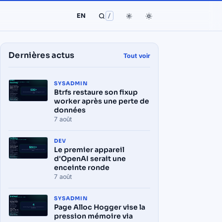
EN
/
Dernières actus
Tout voir
SYSADMIN
Btrfs restaure son fixup
worker après une perte de
données
7 août
DEV
Le premier appareil
d'OpenAI serait une
enceinte ronde
7 août
SYSADMIN
Page Alloc Hogger vise la
pression mémoire via