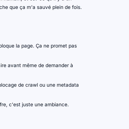
che que ça m'a sauvé plein de fois.
 bloque la page. Ça ne promet pas
faire avant même de demander à
 blocage de crawl ou une metadata
iffre, c'est juste une ambiance.