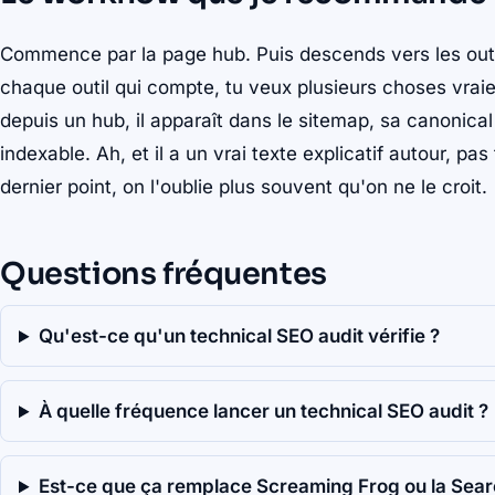
Commence par la page hub. Puis descends vers les outil
chaque outil qui compte, tu veux plusieurs choses vraie
depuis un hub, il apparaît dans le sitemap, sa canonical
indexable. Ah, et il a un vrai texte explicatif autour, pa
dernier point, on l'oublie plus souvent qu'on ne le croit.
Questions fréquentes
Qu'est-ce qu'un technical SEO audit vérifie ?
À quelle fréquence lancer un technical SEO audit ?
Est-ce que ça remplace Screaming Frog ou la Sear