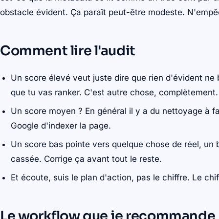
obstacle évident. Ça paraît peut-être modeste. N'empê
Comment lire l'audit
Un score élevé veut juste dire que rien d'évident ne
que tu vas ranker. C'est autre chose, complètement.
Un score moyen ? En général il y a du nettoyage à 
Google d'indexer la page.
Un score bas pointe vers quelque chose de réel, un
cassée. Corrige ça avant tout le reste.
Et écoute, suis le plan d'action, pas le chiffre. Le ch
Le workflow que je recommande