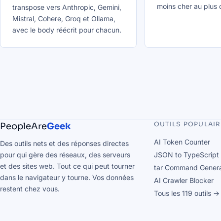
moins cher au plus 
transpose vers Anthropic, Gemini,
Mistral, Cohere, Groq et Ollama,
avec le body réécrit pour chacun.
OUTILS POPULAI
PeopleAre
Geek
AI Token Counter
Des outils nets et des réponses directes
pour qui gère des réseaux, des serveurs
JSON to TypeScript
et des sites web. Tout ce qui peut tourner
tar Command Genera
dans le navigateur y tourne. Vos données
AI Crawler Blocker
restent chez vous.
Tous les 119 outils →