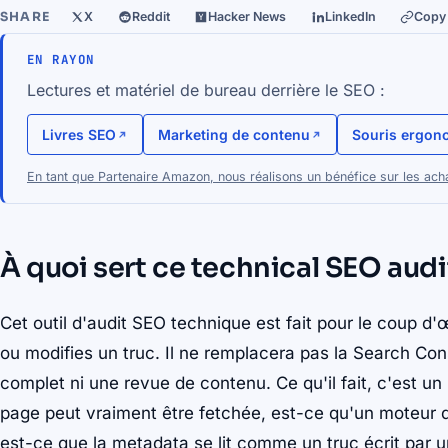
SHARE
X
Reddit
Hacker News
LinkedIn
Copy 
EN RAYON
Lectures et matériel de bureau derrière le SEO :
Livres SEO
Marketing de contenu
Souris ergon
En tant que Partenaire Amazon, nous réalisons un bénéfice sur les acha
À quoi sert ce technical SEO audi
Cet outil d'audit SEO technique est fait pour le coup d'œ
ou modifies un truc. Il ne remplacera pas la Search Cons
complet ni une revue de contenu. Ce qu'il fait, c'est un
page peut vraiment être fetchée, est-ce qu'un moteur de
est-ce que la metadata se lit comme un truc écrit par u